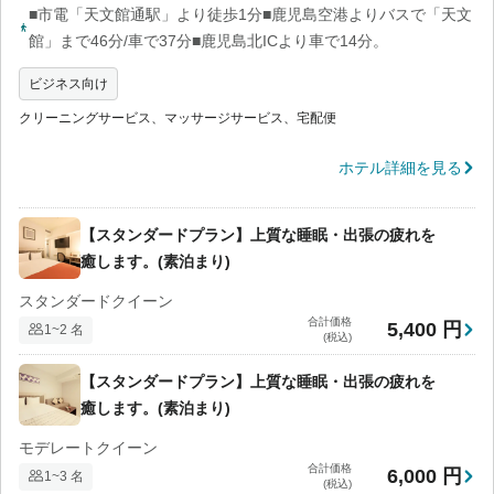
■市電「天文館通駅」より徒歩1分■鹿児島空港よりバスで「天文
館」まで46分/車で37分■鹿児島北ICより車で14分。
ビジネス向け
クリーニングサービス、マッサージサービス、宅配便
ホテル詳細を見る
【スタンダードプラン】上質な睡眠・出張の疲れを
癒します。(素泊まり)
スタンダードクイーン
合計価格
5,400 円
1~2 名
(税込)
【スタンダードプラン】上質な睡眠・出張の疲れを
癒します。(素泊まり)
モデレートクイーン
合計価格
6,000 円
1~3 名
(税込)