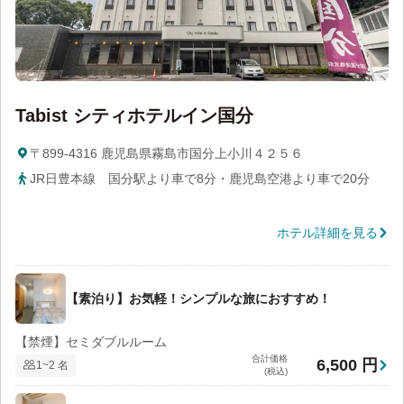
Tabist シティホテルイン国分
〒899-4316 鹿児島県霧島市国分上小川４２５６
JR日豊本線 国分駅より車で8分・鹿児島空港より車で20分
ホテル詳細を見る
【素泊り】お気軽！シンプルな旅におすすめ！
【禁煙】セミダブルルーム
合計価格
6,500 円
1~2 名
(税込)