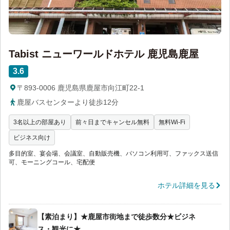
Tabist ニューワールドホテル 鹿児島鹿屋
3.6
〒893-0006 鹿児島県鹿屋市向江町22-1
鹿屋バスセンターより徒歩12分
3名以上の部屋あり
前々日までキャンセル無料
無料Wi-Fi
ビジネス向け
多目的室、宴会場、会議室、自動販売機、パソコン利用可、ファックス送信
可、モーニングコール、宅配便
ホテル詳細を見る
【素泊まり】★鹿屋市街地まで徒歩数分★ビジネ
ス・観光に★