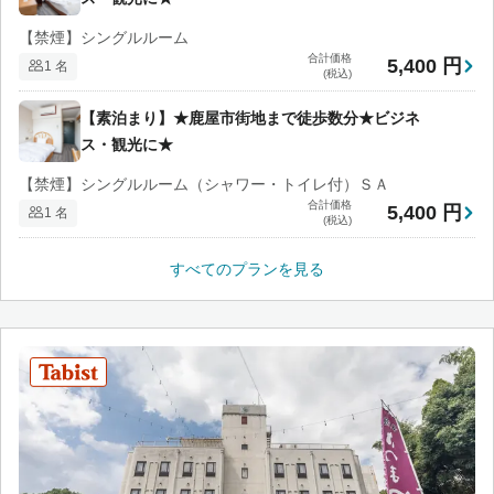
【禁煙】シングルルーム
合計価格
5,400 円
1 名
(税込)
【素泊まり】★鹿屋市街地まで徒歩数分★ビジネ
ス・観光に★
【禁煙】シングルルーム（シャワー・トイレ付）ＳＡ
合計価格
5,400 円
1 名
(税込)
すべてのプランを見る