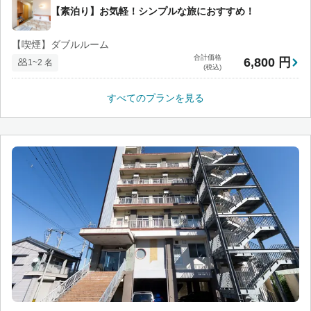
【素泊り】お気軽！シンプルな旅におすすめ！
【喫煙】ダブルルーム
合計価格
6,800 円
1~2 名
(税込)
すべてのプランを見る