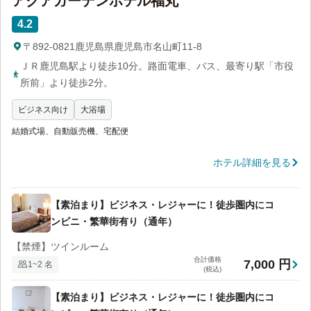
アクアガーデンホテル福丸
4.2
〒892-0821鹿児島県鹿児島市名山町11-8
ＪＲ鹿児島駅より徒歩10分。路面電車、バス、最寄り駅「市役
所前」より徒歩2分。
ビジネス向け
大浴場
結婚式場、自動販売機、宅配便
ホテル詳細を見る
【素泊まり】ビジネス・レジャーに！徒歩圏内にコ
ンビニ・繁華街有り（通年）
【禁煙】ツインルーム
合計価格
7,000 円
1~2 名
(税込)
【素泊まり】ビジネス・レジャーに！徒歩圏内にコ