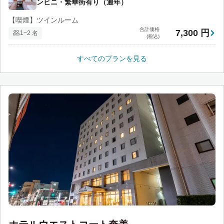
ンビニ・繁華街有り（通年）
【喫煙】ツインルーム
合計価格
7,300 円
1~2 名
(税込)
すべてのプランを見る