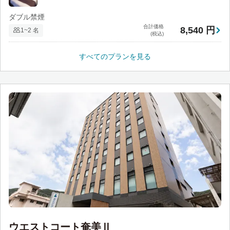
ダブル禁煙
合計価格
8,540 円
1~2 名
(税込)
すべてのプランを見る
ウエストコート奄美Ⅱ