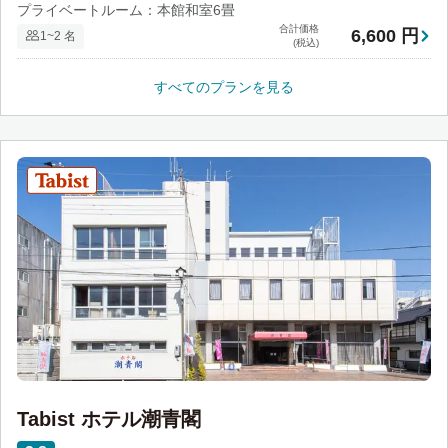
プライベートルーム：本館和室6畳
合計価格
6,600 円
1~2 名
(税込)
すべてのプランを見る
Tabist ホテル潮青閣