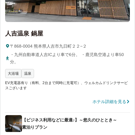
人吉温泉 鍋屋
〒868-0004 熊本県人吉市九日町２２−２
・九州自動車道人吉ICより車で6分。 ・鹿児島空港より車50
分。
大浴場
温泉
EV充電器有り（有料、2台まで同時に充電可）、ウェルカムドリンクサービ
スございます
ホテル詳細を見る
【ビジネス利用などに最適♪】～悠久のひととき～
素泊りプラン