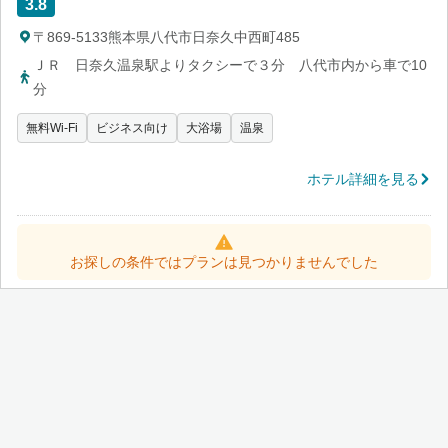
3.8
〒869-5133熊本県八代市日奈久中西町485
ＪＲ 日奈久温泉駅よりタクシーで３分 八代市内から車で10
分
無料Wi-Fi
ビジネス向け
大浴場
温泉
ホテル詳細を見る
お探しの条件ではプランは見つかりませんでした