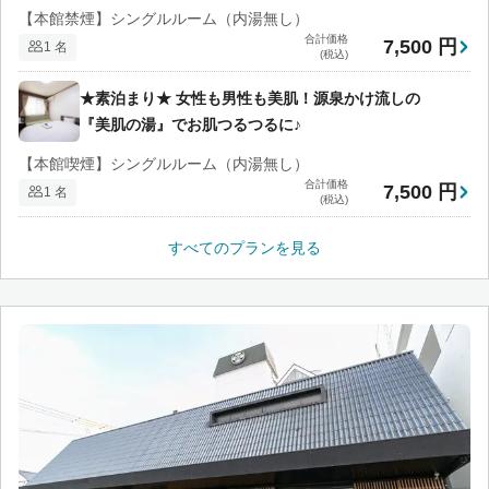
【本館禁煙】シングルルーム（内湯無し）
合計価格
7,500 円
1 名
(税込)
★素泊まり★ 女性も男性も美肌！源泉かけ流しの
『美肌の湯』でお肌つるつるに♪
【本館喫煙】シングルルーム（内湯無し）
合計価格
7,500 円
1 名
(税込)
すべてのプランを見る