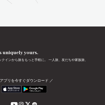
's uniquely yours.
ェックインから旅をもっと手軽に。 一人旅、友だちや家族旅、
アプリを今すぐダウンロード
／