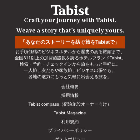
Craft your journey with Tabist.

Weave a story that's uniquely yours.
「あなたのストーリーを紡ぐ旅をTabistで」
お手頃価格のビジネスホテルから歴史のある旅館まで、

全国311以上の加盟施設数を誇るホテルブランドTabist。

検索・予約・チェックインから旅をもっと手軽に。

一人旅、友だちや家族旅、ビジネス出張でも、

各地の魅力にもっと気軽に出会える旅を。
会社概要
採用情報
Tabist compass（宿泊施設オーナー向け）
Tabist Magazine
利用規約
プライバシーポリシー
ゲストポリシー