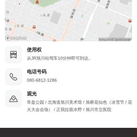
使用权
从JR旭川站驾车10分钟即可到达。
电话号码
080-6812-1286
观光
常盘公园 / 北海道旭川美术馆 / 旭桥花仙色（冰雪节 / 花
火大会会场） / 正我拉面水野 / 旭川市立医院