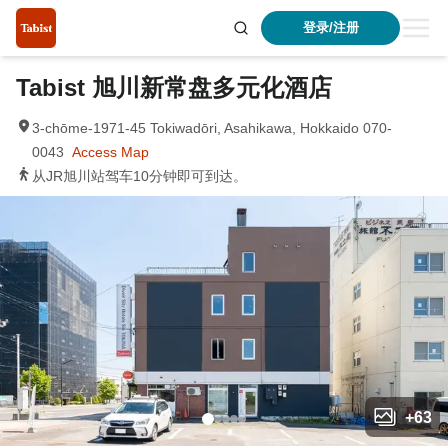
登录/注册
Tabist 旭川新常盘多元化酒店
3-chōme-1971-45 Tokiwadōri, Asahikawa, Hokkaido 070-
0043
Access Map
从JR旭川站驾车10分钟即可到达。
+
63