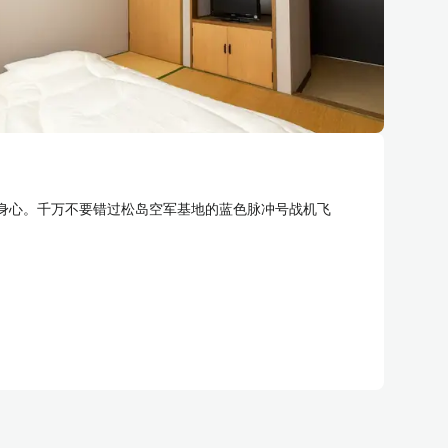
身心。千万不要错过松岛空军基地的蓝色脉冲号战机飞