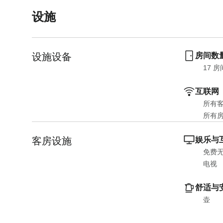
设施
设施设备
房间数
17
 房
互联网
所有
所有
客房设施
娱乐与
免费
电视
舒适与
壶