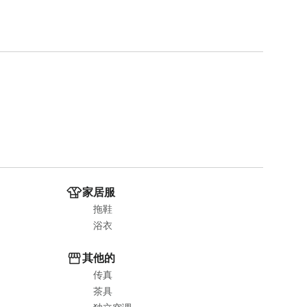
家居服
拖鞋
浴衣
其他的
传真
茶具