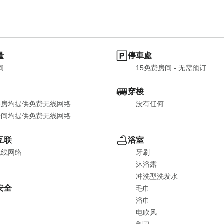
量
停車處
间
15免费房间 - 无需预订
穿梭
客房均提供免费无线网络
没有任何
房间均提供免费无线网络
互联
浴室
无线网络
牙刷
沐浴露
冲洗型洗发水
安全
毛巾
浴巾
电吹风