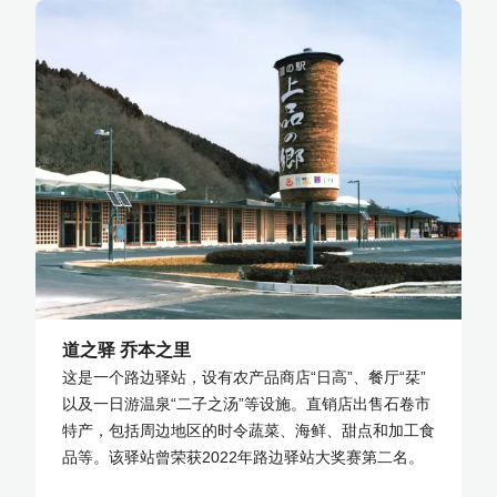
道之驿 乔本之里
这是一个路边驿站，设有农产品商店“日高”、餐厅“栞”
以及一日游温泉“二子之汤”等设施。直销店出售石卷市
特产，包括周边地区的时令蔬菜、海鲜、甜点和加工食
品等。该驿站曾荣获2022年路边驿站大奖赛第二名。