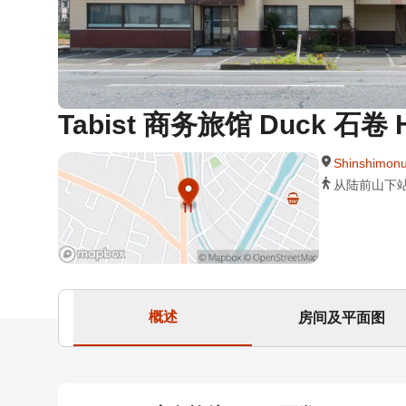
Tabist 商务旅馆 Duck 石卷 H
Shinshimon
从陆前山下站
概述
房间及平面图