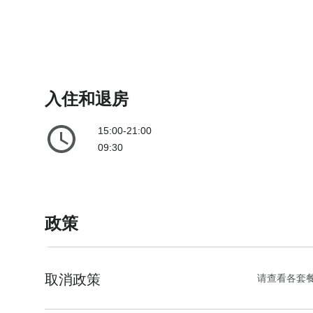
入住和退房
15:00-21:00
09:30
政策
取消政策
请查看各套