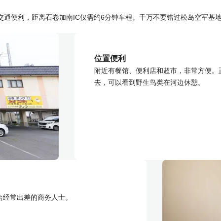
交通便利，距离石卷加南IC仅需约6分钟车程。千万不要错过松岛空军基
位置便利
附近有餐馆、便利店和超市，非常方便。
去，可以看到野生鸟类在河边休憩。
合经常出差的商务人士。