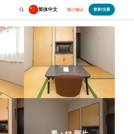
简体中文
预订确认
登录/注册
看
+48
照片