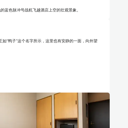
地的蓝色脉冲号战机飞越酒店上空的壮观景象。
正如“鸭子”这个名字所示，这里也有安静的一面，向外望