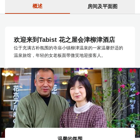
概述
房间及平面图
欢迎来到Tabist 花之屋会津柳津酒店
位于充满古朴氛围的寺庙小镇柳津温泉的一家温馨舒适的
温泉旅馆，年轻的女老板面带微笑地迎接客人。
温馨的氛围