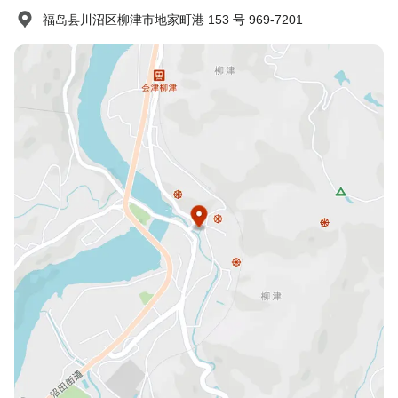
福岛县川沼区柳津市地家町港 153 号 969-7201