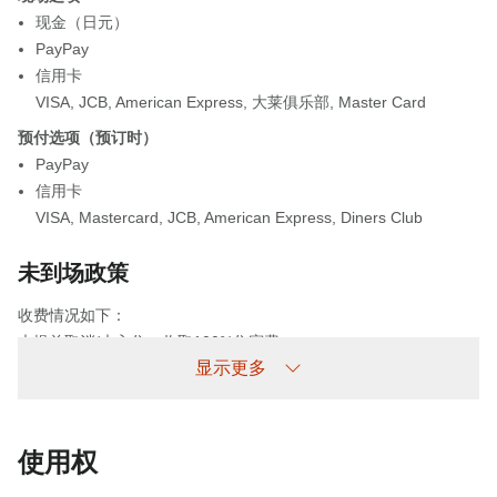
现金（日元）
PayPay
信用卡
VISA
,
JCB
,
American Express
,
大莱俱乐部
,
Master Card
预付选项（预订时）
PayPay
信用卡
VISA
,
Mastercard
,
JCB
,
American Express
,
Diners Club
未到场政策
收费情况如下：
未提前取消/未入住：收取100%住宿费
显示更多
使用权