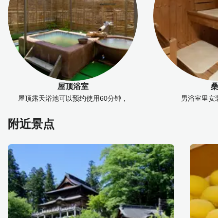
屋顶浴室
屋顶露天浴池可以预约使用60分钟，
男浴室里安
附近景点