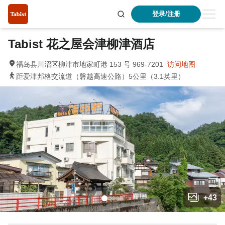
登录/注册
Tabist 花之屋会津柳津酒店
福岛县川沼区柳津市地家町港 153 号 969-7201
访问地图
距爱津邦格交流道（磐越高速公路）5公里（3.1英里）
+
43