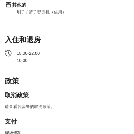
其他的
刷子
 / 
裤子熨烫机（借用）
入住和退房
15:00-22:00
10:00
政策
取消政策
请查看各套餐的取消政策。
支付
现场选项