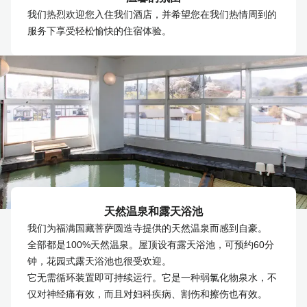
我们热烈欢迎您入住我们酒店，并希望您在我们热情周到的
服务下享受轻松愉快的住宿体验。
天然温泉和露天浴池
我们为福满国藏菩萨圆造寺提供的天然温泉而感到自豪。
全部都是100%天然温泉。屋顶设有露天浴池，可预约60分
钟，花园式露天浴池也很受欢迎。
它无需循环装置即可持续运行。它是一种弱氯化物泉水，不
仅对神经痛有效，而且对妇科疾病、割伤和擦伤也有效。