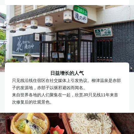
日益增长的人气
只见线沿线住宿区在社交媒体上引发热议。柳津温泉是赤部
子的发源地，赤部子以驱邪避凶而闻名。
来自世界各地的人们聚集在一起，欣赏JR只见线11年来首
次修复后的壮观景色。