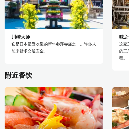
川崎大师
味之
它是日本最受欢迎的新年参拜寺庙之一。许多人
这家
前来祈求交通安全。
的工
程。
附近餐饮