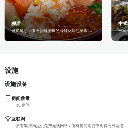
狸猫
中式
日式餐厅，供应新鲜美味的海鲜及其他菜肴 →
一家
设施
设施设备
房间数量
30
 房间
互联网
所有客房均提供免费无线网络
 / 
所有房间均提供免费无线网络