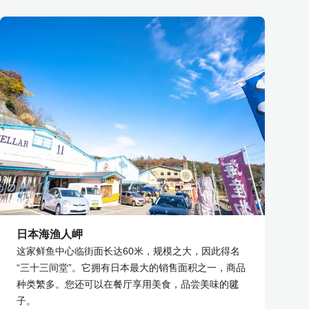
日本海渔人岬
这家鲜鱼中心临街面长达60米，规模之大，因此得名
“三十三间堂”。它拥有日本最大的销售面积之一，商品
种类繁多。您还可以在餐厅享用美食，品尝美味的毽
子。