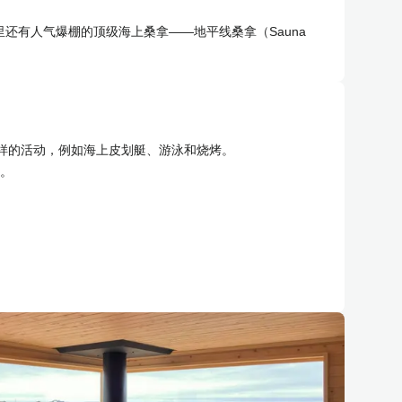
有人气爆棚的顶级海上桑拿——地平线桑拿（Sauna
样的活动，例如海上皮划艇、游泳和烧烤。
施。