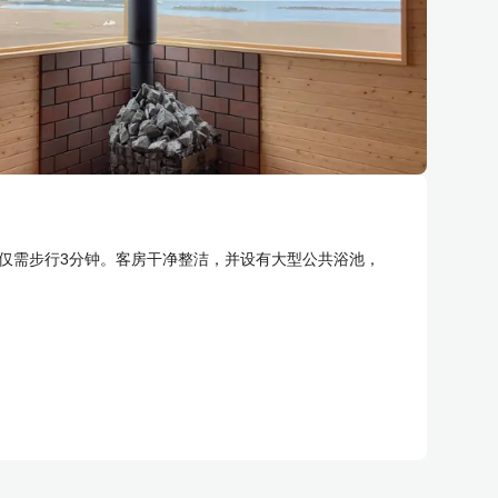
站仅需步行3分钟。客房干净整洁，并设有大型公共浴池，