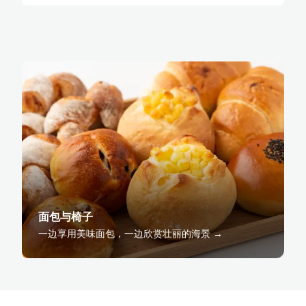
面包与椅子
一边享用美味面包，一边欣赏壮丽的海景 →