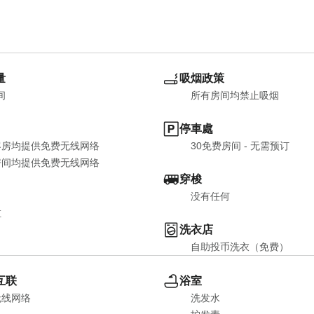
量
吸烟政策
间
所有房间均禁止吸烟
停車處
客房均提供免费无线网络
30免费房间 - 无需预订
房间均提供免费无线网络
穿梭
没有任何
缸
洗衣店
自助投币洗衣（免费）
互联
浴室
无线网络
洗发水