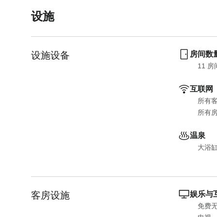
设施
设施设备
房间数
11
 房
互联网
所有
所有
温泉
大浴
客房设施
娱乐与
免费