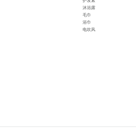
护发素
沐浴露
毛巾
浴巾
电吹风