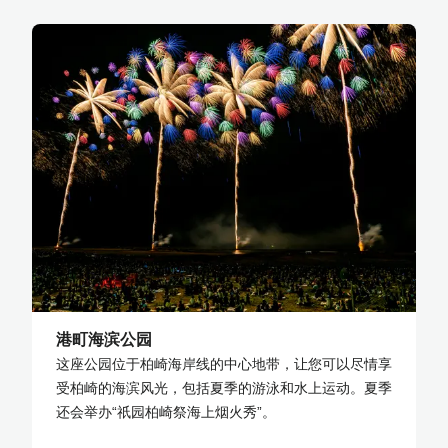
港町海滨公园
这座公园位于柏崎海岸线的中心地带，让您可以尽情享
受柏崎的海滨风光，包括夏季的游泳和水上运动。夏季
还会举办“祇园柏崎祭海上烟火秀”。