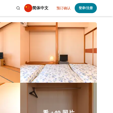
简体中文
预订确认
登录/注册
看
+49
照片