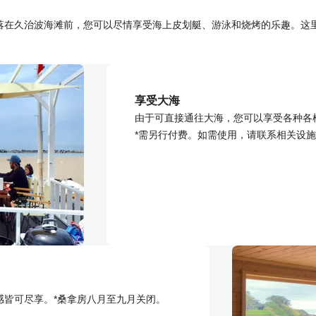
在久治波海滩前，您可以尽情享受海上皮划艇、游泳和烧烤的乐趣。这里还
享受大海
由于可直接通往大海，您可以享受各种各
*需另行付费。如需使用，请联系相关设
感皆可尽享。*桑拿房八月至九月关闭。