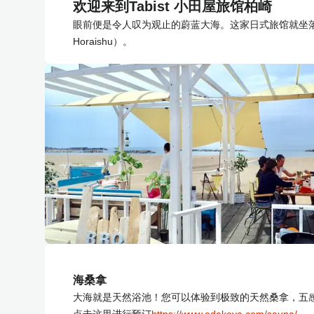
欢迎来到Tabist 小田屋旅馆柏崎
眼前便是令人叹为观止的蔚蓝大海。这家日式旅馆就坐落
Horaishu）。
海桑拿
大海就是天然浴池！您可以体验到极致的天然桑拿，五
点击这里进行预订
https://www.odakeya.com/sauna/