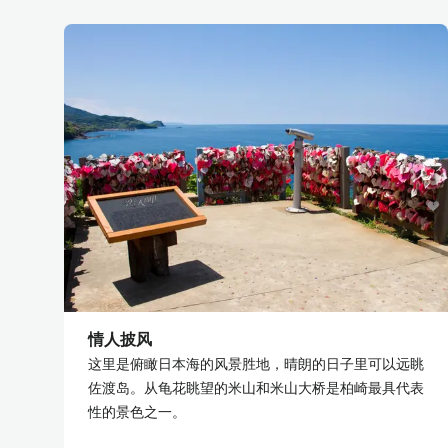
情人披风
这里是俯瞰日本海的风景胜地，晴朗的日子里可以远眺
佐渡岛。从龟花眺望的米山和米山大桥是柏崎最具代表
性的景色之一。