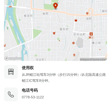
使用权
从JR鲭江站驾车3分钟（步行15分钟）/从北陆高速公路
鲭江IC驾车8分钟。
电话号码
0778-53-1122