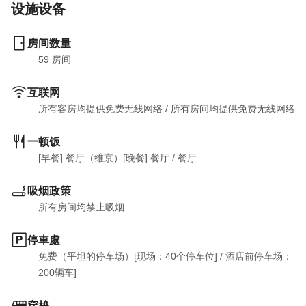
设施设备
房间数量
59
 房间
互联网
所有客房均提供免费无线网络
 / 
所有房间均提供免费无线网络
一顿饭
[早餐] 餐厅（维京）[晚餐] 餐厅
 / 
餐厅
吸烟政策
所有房间均禁止吸烟
停車處
免费（平坦的停车场）[现场：40个停车位]
 / 
酒店前停车场：
200辆车]
穿梭