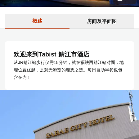
概述
房间及平面图
欢迎来到Tabist 鲭江市酒店
从JR鲭江站步行仅需15分钟，就在福铁西鲭江站对面，地
理位置优越，是观光游览的理想之选。每日自助早餐也包
含在内！