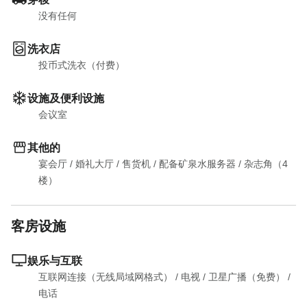
没有任何
洗衣店
投币式洗衣（付费）
设施及便利设施
会议室
其他的
宴会厅
 / 
婚礼大厅
 / 
售货机
 / 
配备矿泉水服务器
 / 
杂志角（4
楼）
客房设施
娱乐与互联
互联网连接（无线局域网格式）
 / 
电视
 / 
卫星广播（免费）
 / 
电话