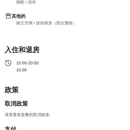
拖鞋
 / 
浴衣
其他的
独立空调
 / 
迷你厨房（部分预留）
入住和退房
15:00-20:00
10:00
政策
取消政策
请查看各套餐的取消政策。
支付