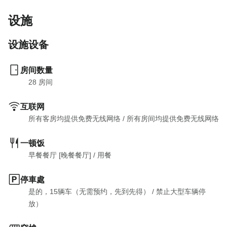
设施
设施设备
房间数量
28
 房间
互联网
所有客房均提供免费无线网络
 / 
所有房间均提供免费无线网络
一顿饭
早餐餐厅 [晚餐餐厅]
 / 
用餐
停車處
是的，15辆车（无需预约，先到先得）
 / 
禁止大型车辆停
放）