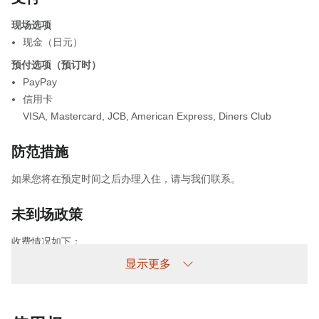
现场选项
现金（日元）
预付选项（预订时）
PayPay
信用卡
VISA
,
Mastercard
,
JCB
,
American Express
,
Diners Club
防范措施
如果您将在预定时间之后办理入住，请与我们联系。
未到场政策
收费情况如下：
未提前取消/未入住：收取100%住宿费
显示更多