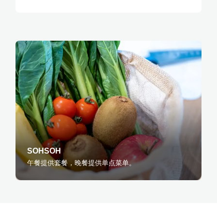
SOHSOH
午餐提供套餐，晚餐提供单点菜单。