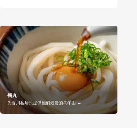
鹤丸
为香川县居民提供他们最爱的乌冬面 →