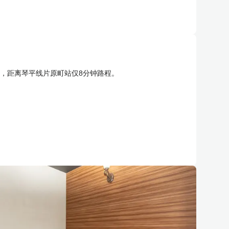
心，距离琴平线片原町站仅8分钟路程。