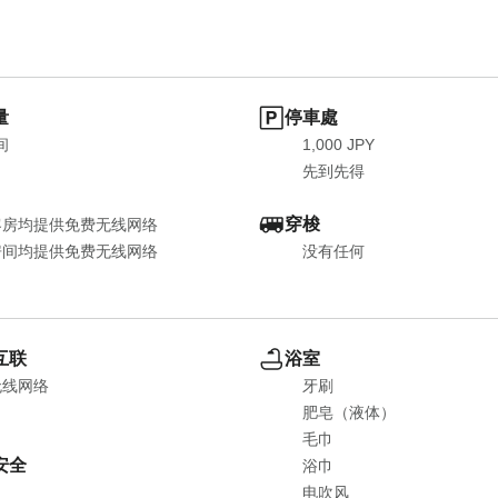
量
停車處
间
1,000 JPY
先到先得
穿梭
客房均提供免费无线网络
房间均提供免费无线网络
没有任何
互联
浴室
无线网络
牙刷
肥皂（液体）
毛巾
安全
浴巾
电吹风