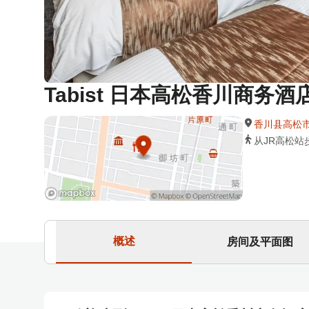
Tabist 日本高松香川商务酒
香川县高松市古
从JR高松站
概述
房间及平面图