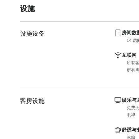
设施
设施设备
房间数
14
 房
互联网
所有
所有
客房设施
娱乐与
免费
电视
舒适与
冰箱