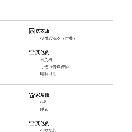
洗衣店
投币式洗衣（付费）
其他的
售货机
可进行传真传输
电脑可用
家居服
拖鞋
睡衣
其他的
付费视频