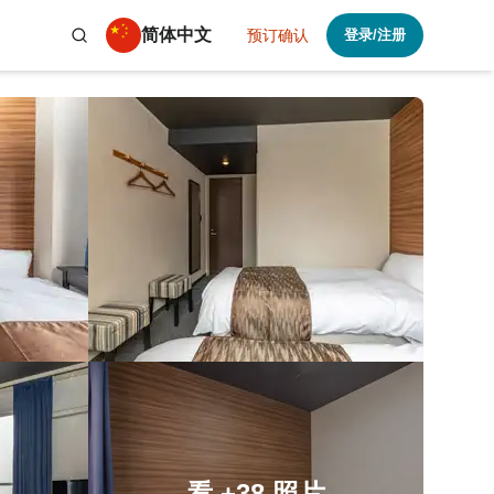
简体中文
预订确认
登录/注册
看
+38
照片