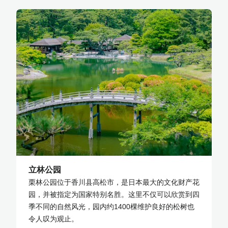
立林公园
栗林公园位于香川县高松市，是日本最大的文化财产花
园，并被指定为国家特别名胜。这里不仅可以欣赏到四
季不同的自然风光，园内约1400棵维护良好的松树也
令人叹为观止。