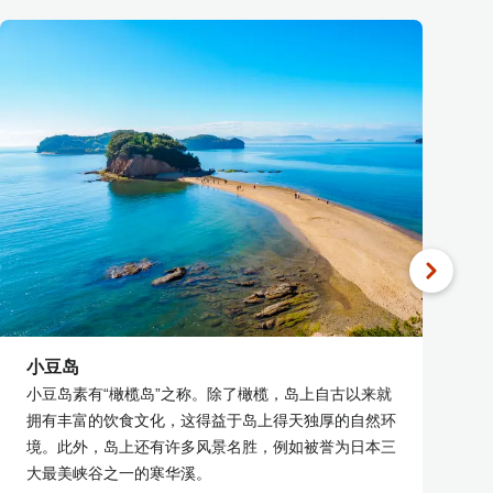
小豆岛
小豆岛素有“橄榄岛”之称。除了橄榄，岛上自古以来就
拥有丰富的饮食文化，这得益于岛上得天独厚的自然环
境。此外，岛上还有许多风景名胜，例如被誉为日本三
大最美峡谷之一的寒华溪。