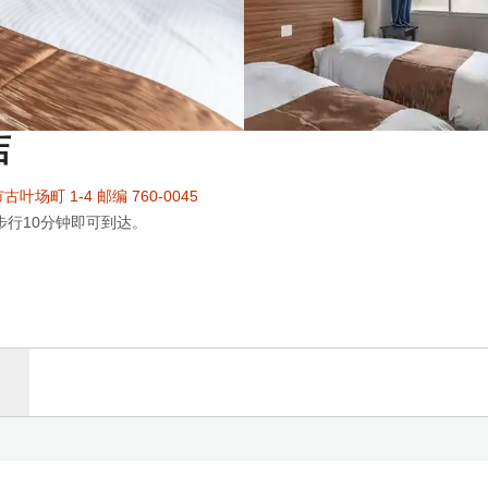
店
叶场町 1-4 邮编 760-0045
步行10分钟即可到达。