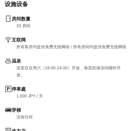
设施设备
房间数量
33
 房间
互联网
所有客房均提供免费无线网络
 / 
所有房间均提供免费无线网络
温泉
浴室仅在周六（18:00-24:00）开放，每层的淋浴间随时开
放。
停車處
1,000 JPY
 / 
天
穿梭
没有任何