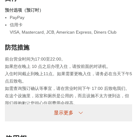
预付选项（预订时）
PayPay
信用卡
VISA
,
Mastercard
,
JCB
,
American Express
,
Diners Club
防范措施
前台营业时间为17:00至22:00。
如果您在晚上 10 点之后办理入住，请按前面的对讲机。
入住时间截止到晚上11点。如果需要更晚入住，请务必在当天下午5
点后致电。
如需查询预订确认等事宜，请在营业时间下午 17:00 后致电我们。
在这个设施里，浴室和厕所是公用的，而且设施不太方便到达，但
我们很抱歉让您担心住宿费用会很高。
显示更多
未到场政策
收费情况如下：