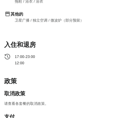
拖鞋
 / 
浴衣
 / 
浴衣
其他的
卫星广播
 / 
独立空调
 / 
微波炉（部分预留）
入住和退房
17:00-23:00
12:00
政策
取消政策
请查看各套餐的取消政策。
支付