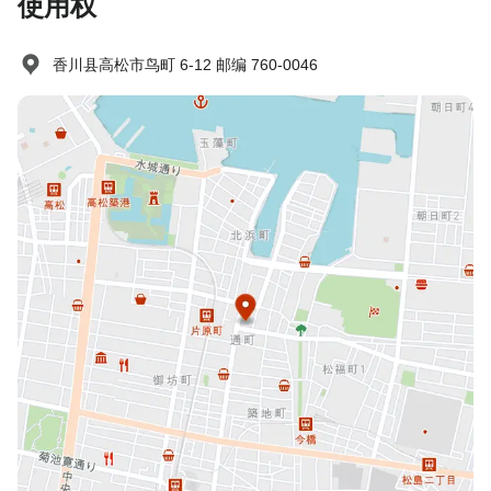
使用权
未提前取消/未入住：收取100%住宿费
香川县高松市鸟町 6-12 邮编 760-0046