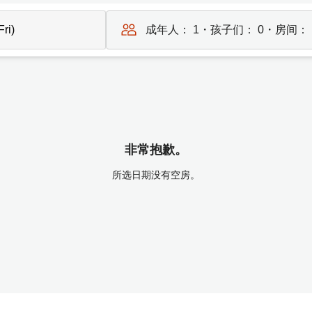
成年人：
1
・孩子们：
0
・房间：
非常抱歉。
所选日期没有空房。