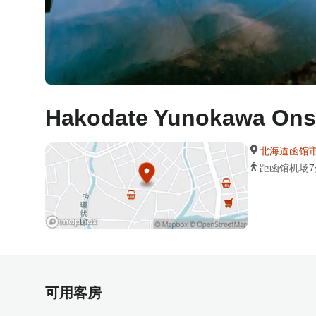
Hakodate Yunokawa Onse
北海道函馆市汤之
距函馆机场7
可用客房