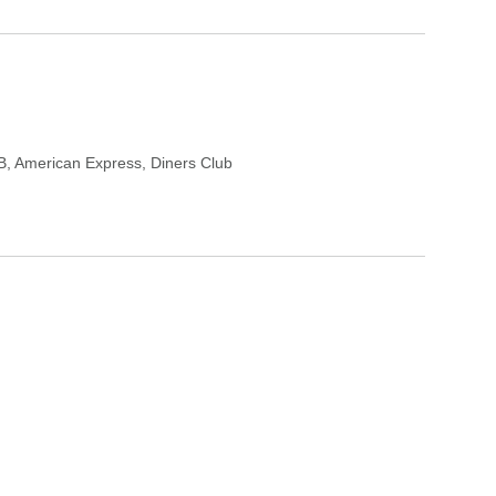
B
,
American Express
,
Diners Club