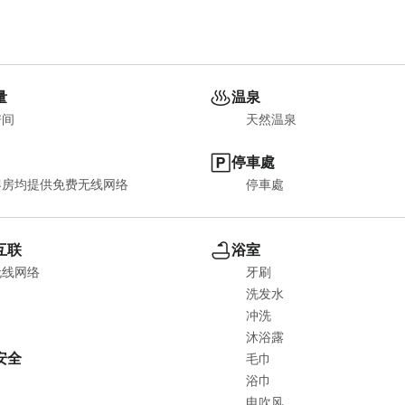
量
温泉
房间
天然温泉
停車處
客房均提供免费无线网络
停車處
互联
浴室
无线网络
牙刷
洗发水
冲洗
沐浴露
安全
毛巾
浴巾
电吹风