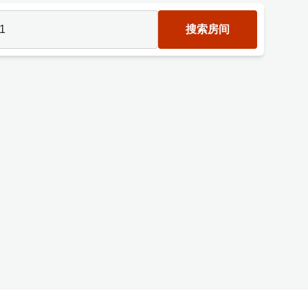
1
搜索房间