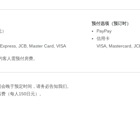
预付选项（预订时）
元）
PayPay
信用卡
 Express
,
JCB
,
Master Card
,
VISA
VISA
,
Mastercard
,
JC
的客人需预付房费。
间会晚于预定时间，请务必告知我们。
费（每人150日元）。