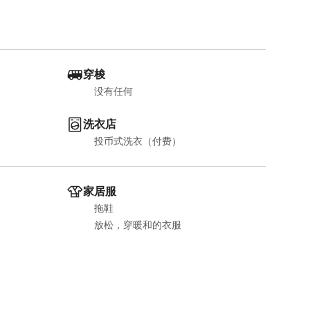
穿梭
没有任何
洗衣店
投币式洗衣（付费）
家居服
拖鞋
放松，穿暖和的衣服