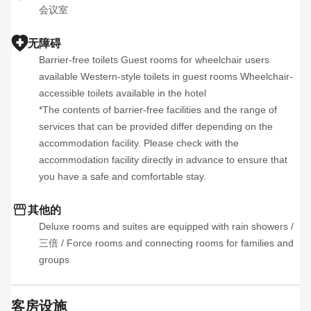
会议室
无障碍
Barrier-free toilets Guest rooms for wheelchair users 
available Western-style toilets in guest rooms Wheelchair-
accessible toilets available in the hotel 

*The contents of barrier-free facilities and the range of 
services that can be provided differ depending on the 
accommodation facility. Please check with the 
accommodation facility directly in advance to ensure that 
you have a safe and comfortable stay.
其他的
Deluxe rooms and suites are equipped with rain showers
 / 
三倍
 / 
Force rooms and connecting rooms for families and 
groups
客房设施