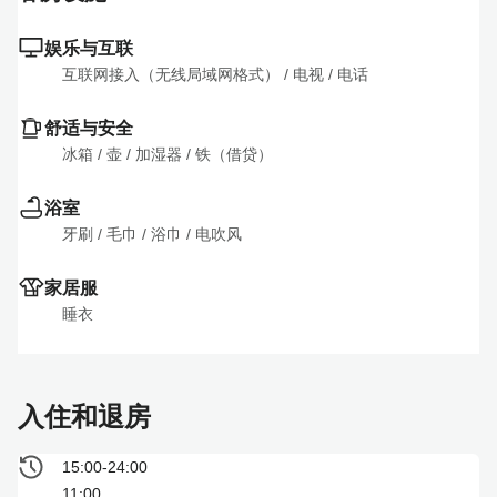
娱乐与互联
互联网接入（无线局域网格式）
 / 
电视
 / 
电话
舒适与安全
冰箱
 / 
壶
 / 
加湿器
 / 
铁（借贷）
浴室
牙刷
 / 
毛巾
 / 
浴巾
 / 
电吹风
家居服
睡衣
入住和退房
15:00-24:00
11:00