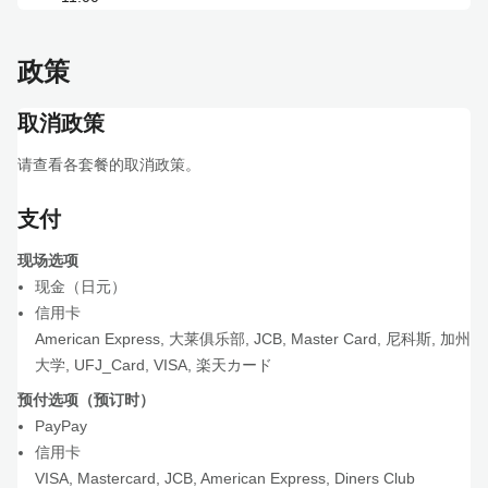
政策
取消政策
请查看各套餐的取消政策。
支付
现场选项
现金（日元）
信用卡
American Express
,
大莱俱乐部
,
JCB
,
Master Card
,
尼科斯
,
加州
大学
,
UFJ_Card
,
VISA
,
楽天カード
预付选项（预订时）
PayPay
信用卡
VISA
,
Mastercard
,
JCB
,
American Express
,
Diners Club