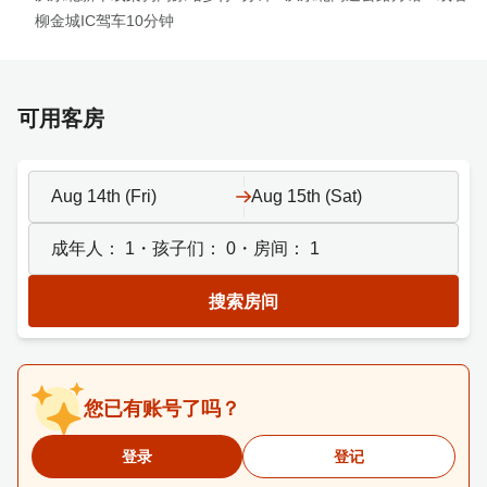
柳金城IC驾车10分钟
可用客房
Aug 14th (Fri)
Aug 15th (Sat)
成年人：
1
・孩子们：
0
・房间：
1
搜索房间
您已有账号了吗？
登录
登记