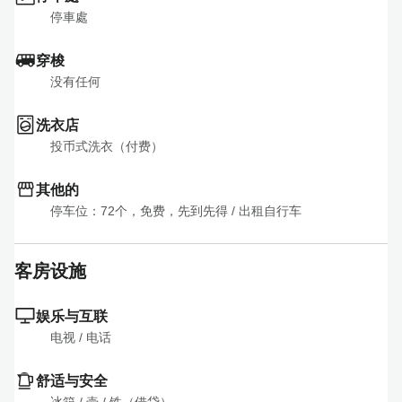
停車處
穿梭
没有任何
洗衣店
投币式洗衣（付费）
其他的
停车位：72个，免费，先到先得
 / 
出租自行车
客房设施
娱乐与互联
电视
 / 
电话
舒适与安全