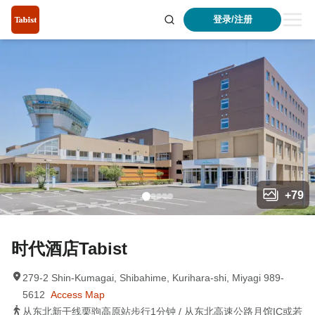
登录/注册
+
79
时代酒店Tabist
279-2 Shin-Kumagai, Shibahime, Kurihara-shi, Miyagi 989-
5612
Access Map
从东北新干线栗驹高原站步行1分钟 / 从东北高速公路月馆IC或若