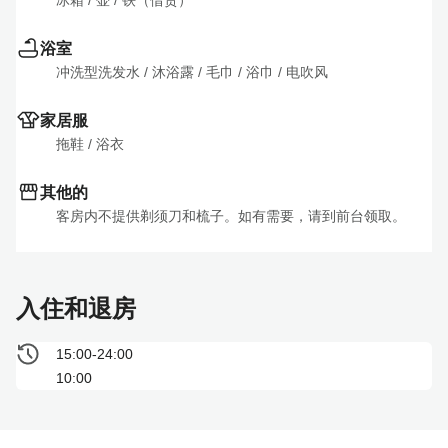
冰箱
 / 
壶
 / 
铁（借贷）
浴室
冲洗型洗发水
 / 
沐浴露
 / 
毛巾
 / 
浴巾
 / 
电吹风
家居服
拖鞋
 / 
浴衣
其他的
客房内不提供剃须刀和梳子。如有需要，请到前台领取。
入住和退房
15:00-24:00
10:00