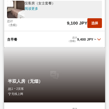
仅客房（女士套餐）
阅读更多
总计
9,100 JPY
选择
（含税）
总计
含早餐
9,400 JPY
~
（含税）
含早餐（女士套餐）
阅读更多
总计
9,400 JPY
选择
（含税）
半双人房（无烟）
含早餐
1 ~ 2宾客
阅读更多
无线上网
总计
9,400 JPY
选择
（含税）
总计