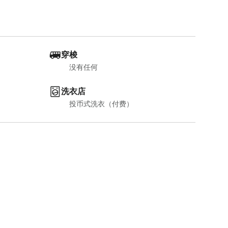
穿梭
没有任何
洗衣店
投币式洗衣（付费）