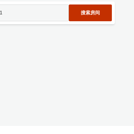
1
搜索房间