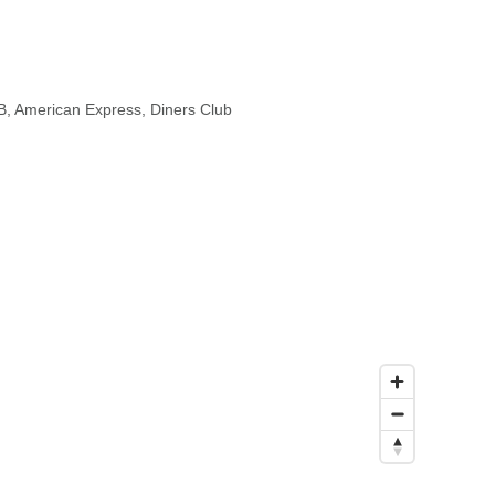
B
,
American Express
,
Diners Club