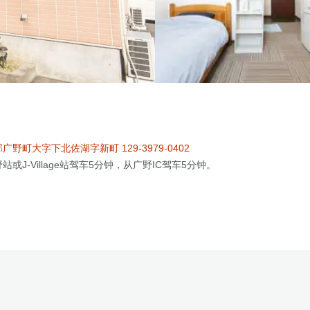
野町大字下北佐湖字新町 129-3979-0402
或J-Village站驾车5分钟，从广野IC驾车5分钟。