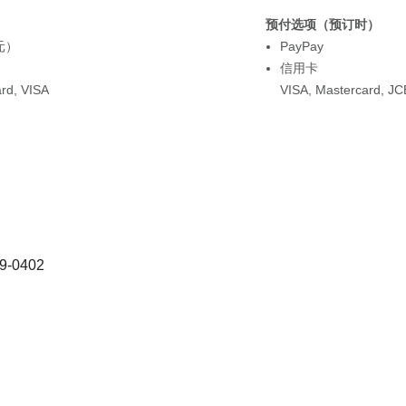
预付选项（预订时）
元）
PayPay
信用卡
ard
,
VISA
VISA
,
Mastercard
,
JC
0402