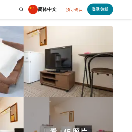
简体中文
预订确认
登录/注册
看
+45
照片