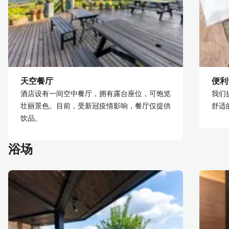
天空餐厅
便利
酒店设有一间空中餐厅，拥有露台座位，可饱览
我们
壮丽景色。目前，受新冠疫情影响，餐厅仅提供
舒适
饮品。
浴场