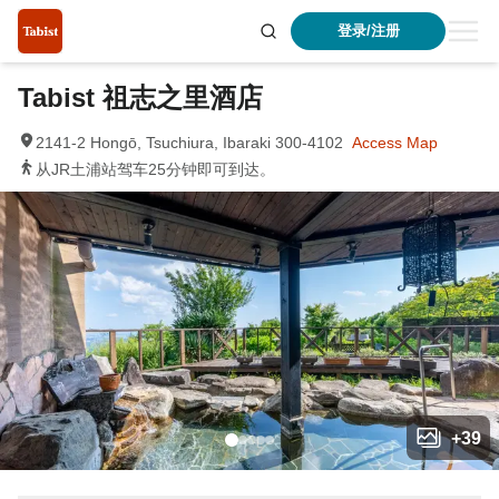
登录/注册
Tabist 祖志之里酒店
2141-2 Hongō, Tsuchiura, Ibaraki 300-4102
Access Map
从JR土浦站驾车25分钟即可到达。
+
39