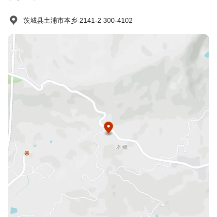
茨城县土浦市本乡 2141-2 300-4102