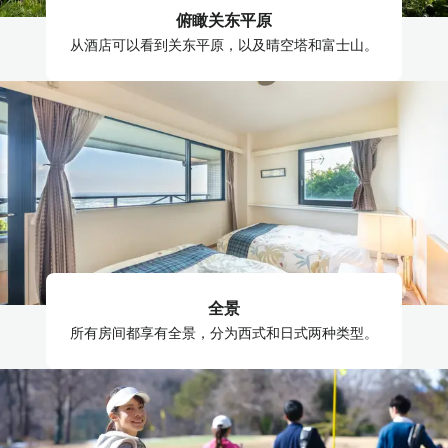
俯瞰关东平原
从酒店可以看到关东平原，以及晴空塔和富士山。
全景
所有房间都享有全景，分为西式和日式两种类型。