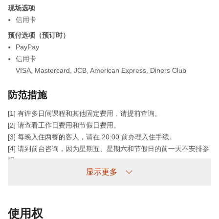
现场选项
信用卡
预付选项（预订时）
PayPay
信用卡
VISA
,
Mastercard
,
JCB
,
American Express
,
Diners Club
防范措施
[1] 有许多日间课程和其他固定费用，请提前查询。
[2] 请查看工作日费用和节假日费用。
[3] 每晚入住两餐的客人，请在 20:00 前办理入住手续。
[4] 请到前台咨询，因为星期五、星期六和节假日的前一天不安排参
观。
显示更多
[5] 如需预订，请直接通过电话或网站与我们联系。
[6] 每只宠物收取 3100 日元（含税）的宠物费。
使用权