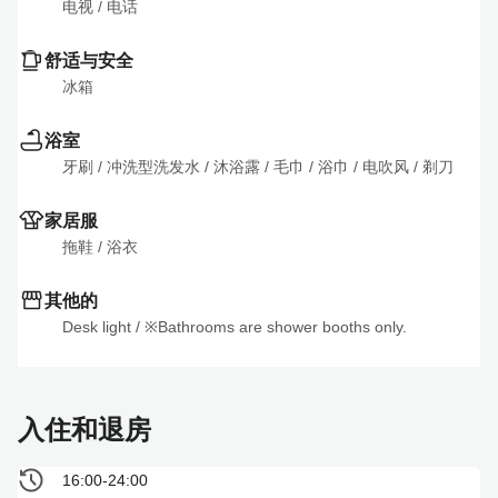
电视
 / 
电话
舒适与安全
冰箱
浴室
牙刷
 / 
冲洗型洗发水
 / 
沐浴露
 / 
毛巾
 / 
浴巾
 / 
电吹风
 / 
剃刀
家居服
拖鞋
 / 
浴衣
其他的
Desk light
 / 
※Bathrooms are shower booths only.
入住和退房
16:00-24:00