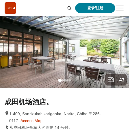
登录/注册
+
43
成田机场酒店。
1-409, Sanrizukahikarigaoka, Narita, Chiba 〒286-
0117
Access Map
从成田机场驾车大约需要 14 分钟。