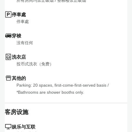
所有房间均禁止吸烟
 / 
整栋楼禁止吸烟
停車處
停車處
穿梭
没有任何
洗衣店
投币式洗衣（免费）
其他的
Parking: 20 spaces, first-come-first-served basis
 / 
*Bathrooms are shower booths only.
客房设施
娱乐与互联