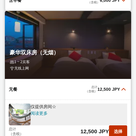
含早餐
6,000 JPY
（含税）
含简餐
阅读更多
总计
6,000 JPY
选择
（含税）
豪华双床房（无烟）
1 ~ 2宾客
无线上网
总计
无餐
12,500 JPY
（含税）
仅提供房间☆
阅读更多
总计
12,500 JPY
选择
（含税）