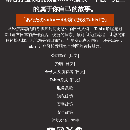
的属于你自己的故事。
「あなたのsutorーriを纺ぐ旅をTabistで」
从经济实惠的商务酒店到历史悠久的日式旅馆， Tabist 吹嘘超过
311遍布日本的合作酒店。便捷的搜索、预订和入住流程，让您的旅
程轻松无忧。无论您是独自旅行、与朋友或家人同行，还是出差， 
Tabist 让您轻松发现每个地区的独特魅力。
公司简介 [日文]
招聘 [日文]
合伙人及所有者 [日文]
Tabist杂志 [日文]
服务条款
隐私政策
宾客政策
安全政策
宾客及预订支持