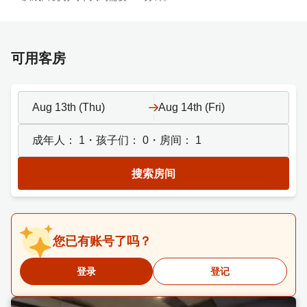
可用客房
Aug 13th (Thu)
Aug 14th (Fri)
成年人：
1
・孩子们：
0
・房间：
1
搜索房间
您已有账号了吗？
登录
登记