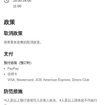
15:00-24:00
11:00
政策
取消政策
请查看各套餐的取消政策。
支付
预付选项（预订时）
PayPay
信用卡
VISA
,
Mastercard
,
JCB
,
American Express
,
Diners Club
防范措施
*4人及以上预订请填写入住客人姓名。4人及以上团体恕不代收行