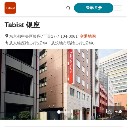
登录/注册
Tabist 银座
东京都中央区银座7丁目17-7 104-0061
交通地图
从东银座站步行5分钟，从筑地市场站步行1分钟。
+
68