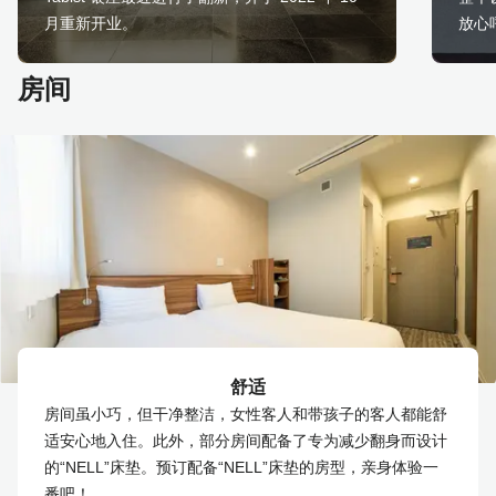
月重新开业。
放心
房间
舒适
房间虽小巧，但干净整洁，女性客人和带孩子的客人都能舒
适安心地入住。此外，部分房间配备了专为减少翻身而设计
的“NELL”床垫。预订配备“NELL”床垫的房型，亲身体验一
番吧！