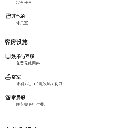
没有任何
其他的
休息室
客房设施
娱乐与互联
免费无线网络
浴室
牙刷
 / 
毛巾
 / 
电吹风
 / 
剃刀
家居服
睡衣需另行付费。