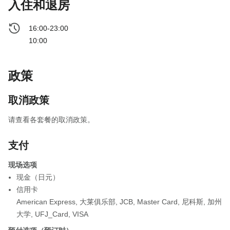
入住和退房
16:00-23:00
10:00
政策
取消政策
请查看各套餐的取消政策。
支付
现场选项
现金（日元）
信用卡
American Express
,
大莱俱乐部
,
JCB
,
Master Card
,
尼科斯
,
加州
大学
,
UFJ_Card
,
VISA