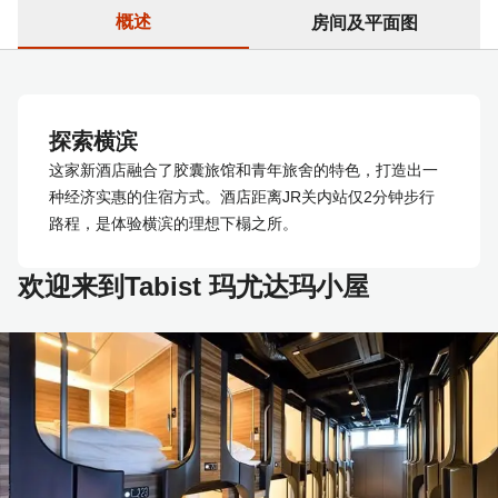
概述
房间及平面图
探索横滨
这家新酒店融合了胶囊旅馆和青年旅舍的特色，打造出一
种经济实惠的住宿方式。酒店距离JR关内站仅2分钟步行
路程，是体验横滨的理想下榻之所。
欢迎来到Tabist 玛尤达玛小屋