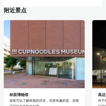
附近景点
杯面博物馆
高达
游客可以了解杯面的历史，但更有趣的是，游客
对于