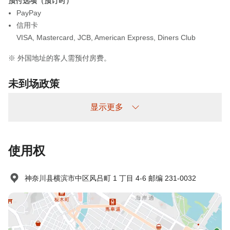
预付选项（预订时）
PayPay
信用卡
VISA
,
Mastercard
,
JCB
,
American Express
,
Diners Club
※ 外国地址的客人需预付房费。
未到场政策
收费情况如下：
显示更多
未提前取消/未入住：收取100%住宿费
使用权
神奈川县横滨市中区风吕町 1 丁目 4-6 邮编 231-0032