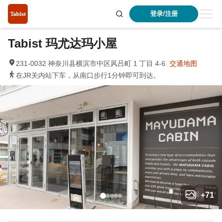
登录/注册
Tabist 玛尤达玛小屋
231-0032 神奈川县横滨市中区风吕町 1 丁目 4-6
交通地图
在JR关内站下车，从南口步行1分钟即可到达。
+
71