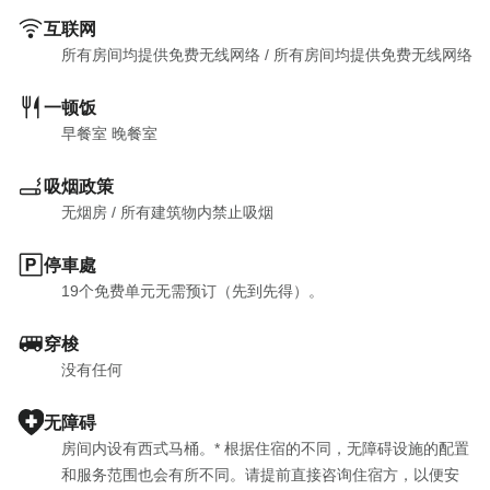
互联网
所有房间均提供免费无线网络
 / 
所有房间均提供免费无线网络
一顿饭
早餐室 晚餐室
吸烟政策
无烟房
 / 
所有建筑物内禁止吸烟
停車處
19个免费单元无需预订（先到先得）。
穿梭
没有任何
无障碍
房间内设有西式马桶。* 根据住宿的不同，无障碍设施的配置
和服务范围也会有所不同。请提前直接咨询住宿方，以便安