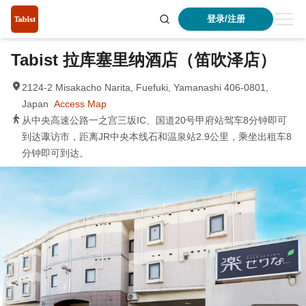
登录/注册
Tabist 拉库塞里纳酒店（笛吹泽店）
2124-2 Misakacho Narita, Fuefuki, Yamanashi 406-0801,
Japan
Access Map
从中央高速公路一之宫三坂IC、国道20号甲府站驾车8分钟即可
到达诹访市，距离JR中央本线石和温泉站2.9公里，乘坐出租车8
分钟即可到达。