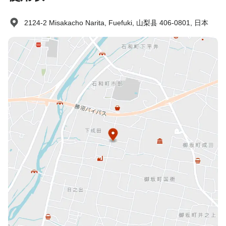
请告知我们您当天可以联系到客户的电话号码（例如手机号码）。
2124-2 Misakacho Narita, Fuefuki, 山梨县 406-0801, 日本
未到场政策
收费情况如下：
未提前取消/未入住：收取100%住宿费