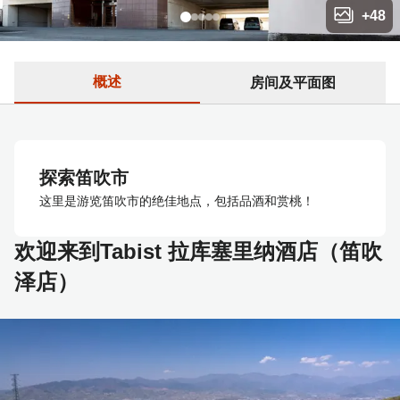
+
48
概述
房间及平面图
探索笛吹市
这里是游览笛吹市的绝佳地点，包括品酒和赏桃！
欢迎来到Tabist 拉库塞里纳酒店（笛吹
泽店）