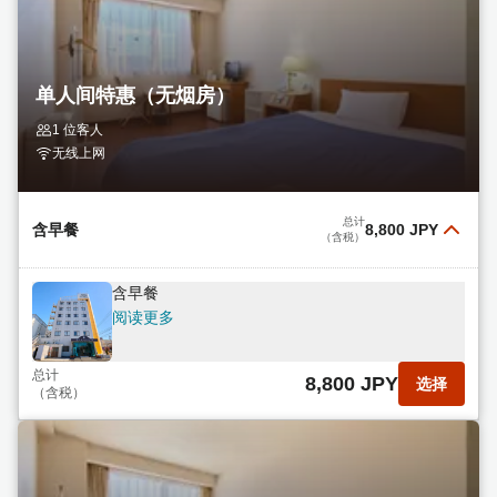
单人间特惠（无烟房）
1 位客人
无线上网
总计
含早餐
8,800 JPY
（含税）
含早餐
阅读更多
总计
8,800 JPY
选择
（含税）