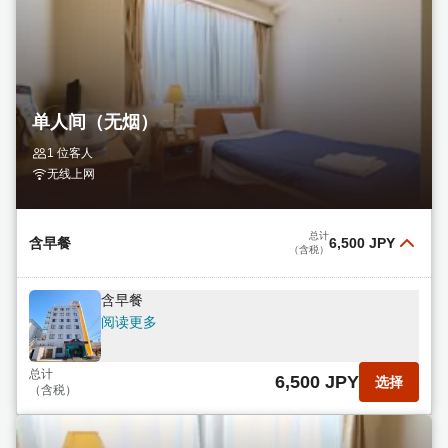
单人间（无烟）
1 位客人
无线上网
总计
含早餐
6,500 JPY
（含税）
含早餐
阅读更多
总计
6,500 JPY
选择
（含税）