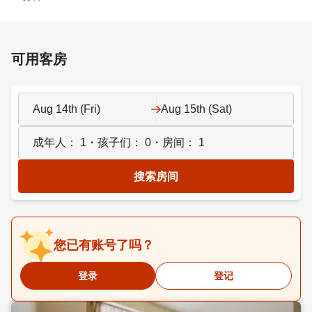
可用客房
Aug 14th (Fri)
Aug 15th (Sat)
成年人：
1
・孩子们：
0
・房间：
1
搜索房间
您已有账号了吗？
登录
登记