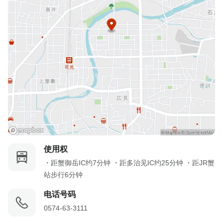
使用权
・距蟹御岳IC约7分钟 ・距多治见IC约25分钟 ・距JR蟹
站步行6分钟
电话号码
0574-63-3111