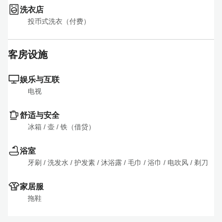
洗衣店
投币式洗衣（付费）
客房设施
娱乐与互联
电视
舒适与安全
冰箱
 / 
壶
 / 
铁（借贷）
浴室
牙刷
 / 
洗发水
 / 
护发素
 / 
沐浴露
 / 
毛巾
 / 
浴巾
 / 
电吹风
 / 
剃刀
家居服
拖鞋