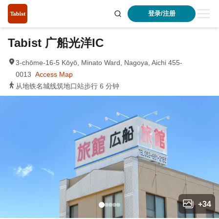
登录/注册
Tabist 广船光洋IC
3-chōme-16-5 Kōyō, Minato Ward, Nagoya, Aichi 455-
0013
Access Map
从地铁名城线筑地口站步行 6 分钟
+
34