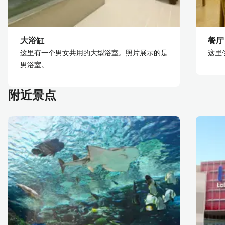
大浴缸
餐厅
这里有一个男女共用的大型浴室。照片展示的是
这里
男浴室。
附近景点