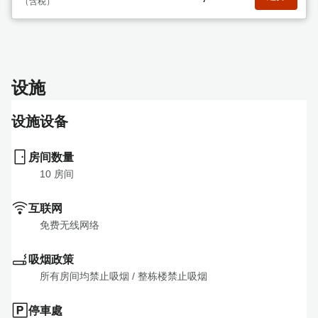
（含税）
设施
设施设备
房间数量
10
 房间
互联网
免费无线网络
吸烟政策
所有房间均禁止吸烟
 / 
整栋楼禁止吸烟
停車處