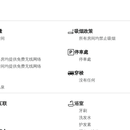
量
吸烟政策
房间
所有房间均禁止吸烟
停車處
客房均提供免费无线网络
停車處
房间均提供免费无线网络
穿梭
没有任何
温泉
互联
浴室
牙刷
洗发水
护发素