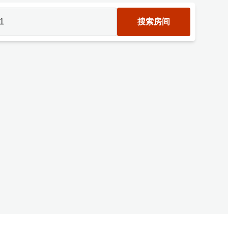
1
搜索房间