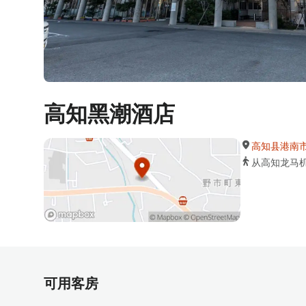
高知黑潮酒店
高知县港南市东
从高知龙马机
可用客房