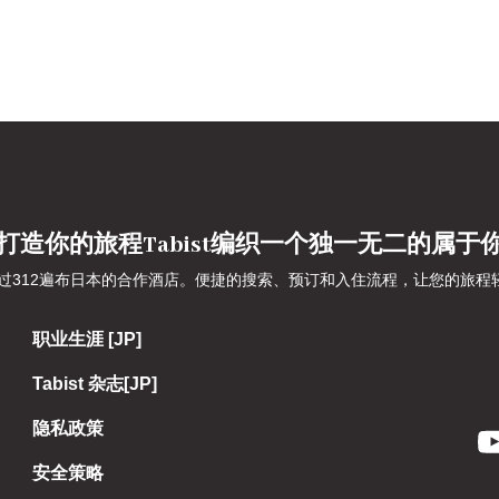
打造你的旅程Tabist编织一个独一无二的属于
吹嘘超过312遍布日本的合作酒店。便捷的搜索、预订和入住流程，让您的
职业生涯 [JP]
Tabist 杂志[JP]
隐私政策
安全策略