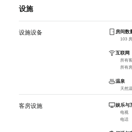
o
t
设施
i
o
n
i
t
n
设施设备
房间数
e
t
r
e
103
 
a
r
互联网
c
a
t
c
所有
w
t
所有
i
w
温泉
t
i
h
t
天然
t
h
h
t
客房设施
娱乐与
e
h
电视
c
e
电话
a
c
l
a