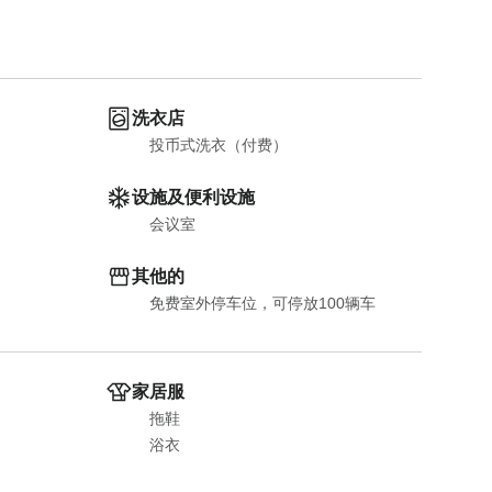
洗衣店
投币式洗衣（付费）
设施及便利设施
会议室
其他的
免费室外停车位，可停放100辆车
家居服
拖鞋
浴衣