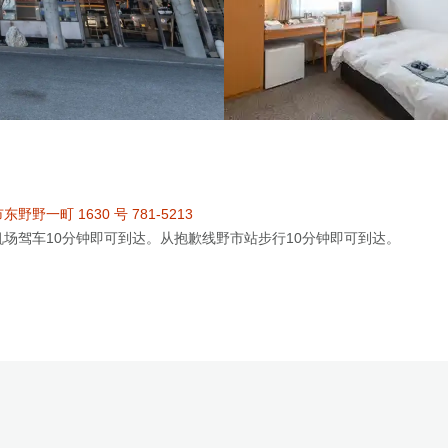
野野一町 1630 号 781-5213
场驾车10分钟即可到达。从抱歉线野市站步行10分钟即可到达。