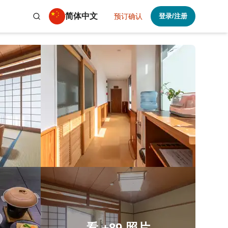
简体中文
预订确认
登录/注册
看
+89
照片