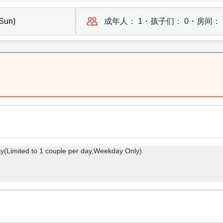
成年人：
1
・孩子们：
0
・房间：
(Limited to 1 couple per day,Weekday Only)