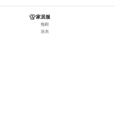
家居服
拖鞋
浴衣