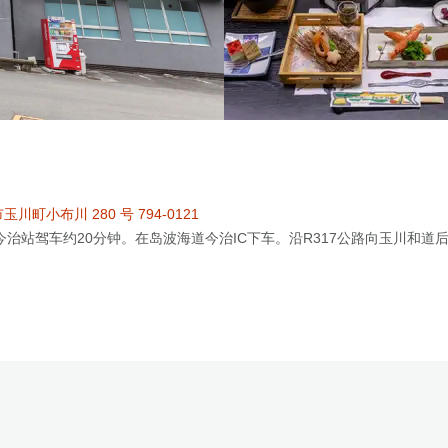
川町小布川 280 号 794-0121
今治站驾车约20分钟。在岛波海道今治IC下车。沿R317公路向玉川和道