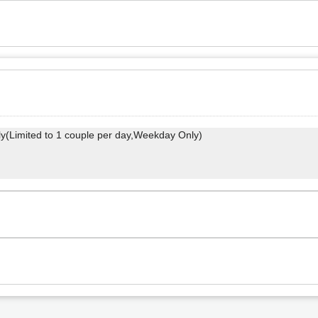
餐
(Limited to 1 couple per day,Weekday Only)
 with Two meals （Includes double benefit of private family bath and 
t with Two meals （Seafood Kaiseki）
 with Two meals (Dinner:Beef loin grilled on a ceramic plate and Setouc
餐