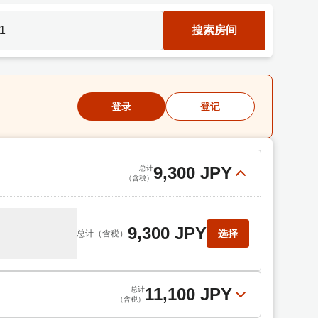
1
搜索房间
登录
登记
9,300 JPY
总计
（含税）
9,300 JPY
选择
总计
（含税）
11,100 JPY
总计
（含税）