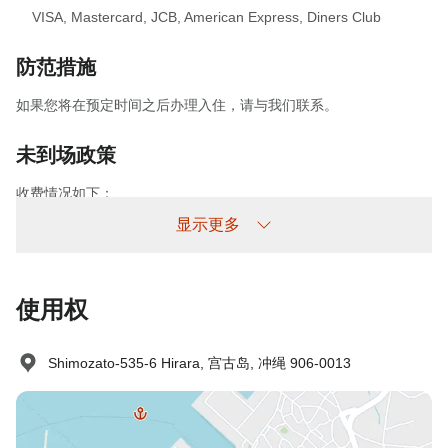
VISA
,
Mastercard
,
JCB
,
American Express
,
Diners Club
防范措施
如果您将在预定时间之后办理入住，请与我们联系。
未到场政策
收费情况如下：
未提前取消/未入住：收取100%住宿费
显示更多
使用权
Shimozato-535-6 Hirara, 宫古岛, 冲绳 906-0013