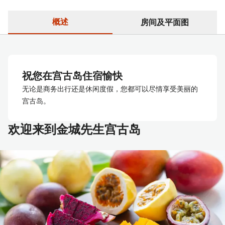
概述
房间及平面图
祝您在宫古岛住宿愉快
无论是商务出行还是休闲度假，您都可以尽情享受美丽的
宫古岛。
欢迎来到金城先生宫古岛