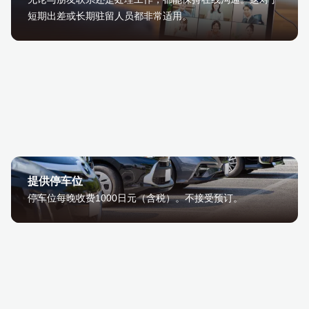
短期出差或长期驻留人员都非常适用。
提供停车位
停车位每晚收费1000日元（含税）。不接受预订。