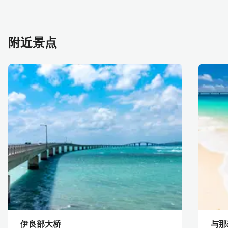
附近景点
伊良部大桥
与那