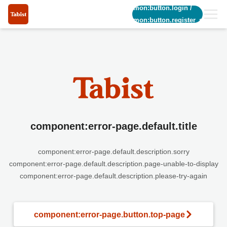
common:button.login
/
common:button.register_short
component:error-page.default.title
component:error-page.default.description.sorry
component:error-page.default.description.page-unable-to-display
component:error-page.default.description.please-try-again
component:error-page.button.top-page