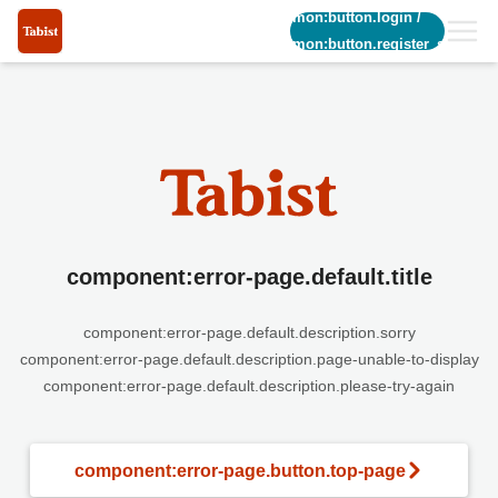
common:button.login
/
common:button.register_short
component:error-page.default.title
component:error-page.default.description.sorry
component:error-page.default.description.page-unable-to-display
component:error-page.default.description.please-try-again
component:error-page.button.top-page