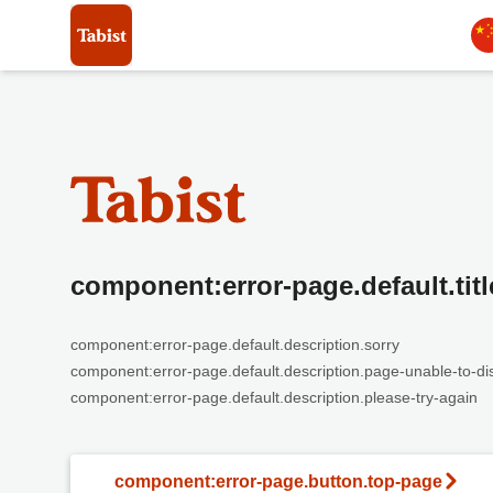
component:error-page.default.titl
component:error-page.default.description.sorry
component:error-page.default.description.page-unable-to-di
component:error-page.default.description.please-try-again
component:error-page.button.top-page