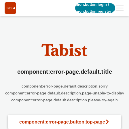
common:button.login
/
common:button.register_short
component:error-page.default.title
component:error-page.default.description.sorry
component:error-page.default.description.page-unable-to-display
component:error-page.default.description.please-try-again
component:error-page.button.top-page