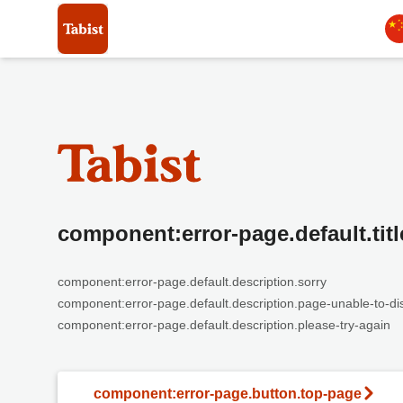
component:error-page.default.titl
component:error-page.default.description.sorry
component:error-page.default.description.page-unable-to-di
component:error-page.default.description.please-try-again
component:error-page.button.top-page