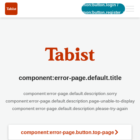
common:button.login
/
common:button.register_short
component:error-page.default.title
component:error-page.default.description.sorry
component:error-page.default.description.page-unable-to-display
component:error-page.default.description.please-try-again
component:error-page.button.top-page