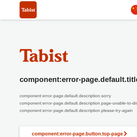
component:error-page.default.titl
component:error-page.default.description.sorry
component:error-page.default.description.page-unable-to-di
component:error-page.default.description.please-try-again
component:error-page.button.top-page