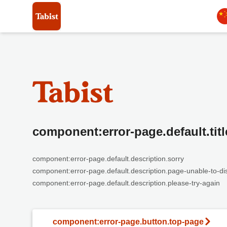
component:error-page.default.titl
component:error-page.default.description.sorry
component:error-page.default.description.page-unable-to-di
component:error-page.default.description.please-try-again
component:error-page.button.top-page