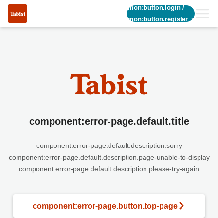
common:button.login
/
common:button.register_short
component:error-page.default.title
component:error-page.default.description.sorry
component:error-page.default.description.page-unable-to-display
component:error-page.default.description.please-try-again
component:error-page.button.top-page