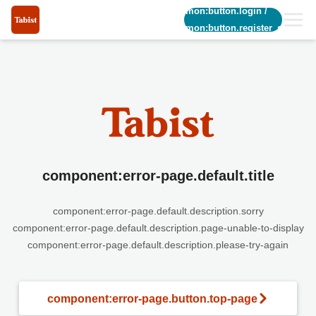
common:button.login
/
common:button.register_short
component:error-page.default.title
component:error-page.default.description.sorry
component:error-page.default.description.page-unable-to-display
component:error-page.default.description.please-try-again
component:error-page.button.top-page