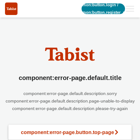
common:button.login
/
common:button.register_short
component:error-page.default.title
component:error-page.default.description.sorry
component:error-page.default.description.page-unable-to-display
component:error-page.default.description.please-try-again
component:error-page.button.top-page