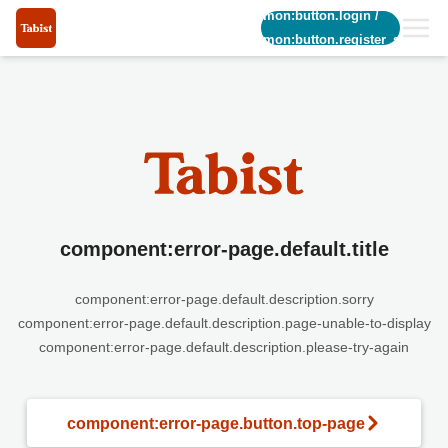
common:button.login
/
common:button.register_short
component:error-page.default.title
component:error-page.default.description.sorry
component:error-page.default.description.page-unable-to-display
component:error-page.default.description.please-try-again
component:error-page.button.top-page