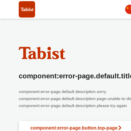
component:error-page.default.titl
component:error-page.default.description.sorry
component:error-page.default.description.page-unable-to-di
component:error-page.default.description.please-try-again
component:error-page.button.top-page