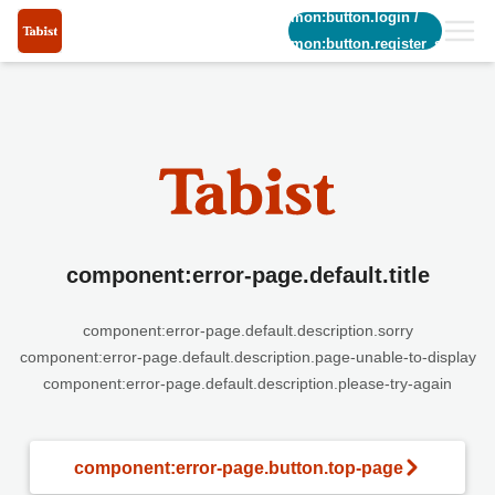
common:button.login
/
common:button.register_short
component:error-page.default.title
component:error-page.default.description.sorry
component:error-page.default.description.page-unable-to-display
component:error-page.default.description.please-try-again
component:error-page.button.top-page