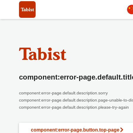
component:error-page.default.titl
component:error-page.default.description.sorry
component:error-page.default.description.page-unable-to-di
component:error-page.default.description.please-try-again
component:error-page.button.top-page