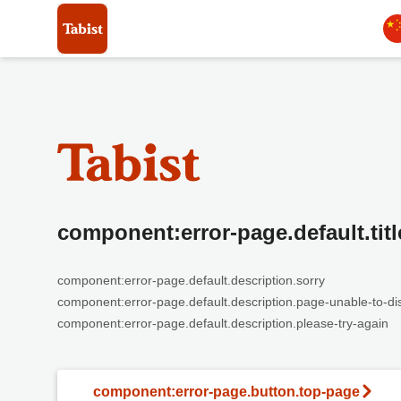
component:error-page.default.titl
component:error-page.default.description.sorry
component:error-page.default.description.page-unable-to-di
component:error-page.default.description.please-try-again
component:error-page.button.top-page