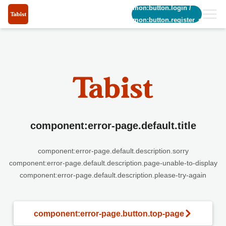
common:button.login
/
common:button.register_short
component:error-page.default.title
component:error-page.default.description.sorry
component:error-page.default.description.page-unable-to-display
component:error-page.default.description.please-try-again
component:error-page.button.top-page