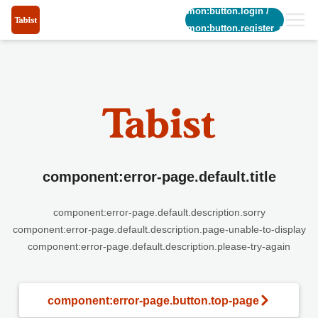
common:button.login
/
common:button.register_short
component:error-page.default.title
component:error-page.default.description.sorry
component:error-page.default.description.page-unable-to-display
component:error-page.default.description.please-try-again
component:error-page.button.top-page