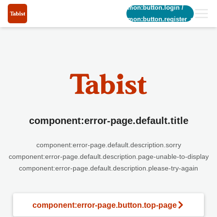
common:button.login
/
common:button.register_short
component:error-page.default.title
component:error-page.default.description.sorry
component:error-page.default.description.page-unable-to-display
component:error-page.default.description.please-try-again
component:error-page.button.top-page