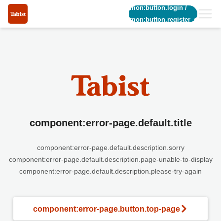
common:button.login
/
common:button.register_short
component:error-page.default.title
component:error-page.default.description.sorry
component:error-page.default.description.page-unable-to-display
component:error-page.default.description.please-try-again
component:error-page.button.top-page