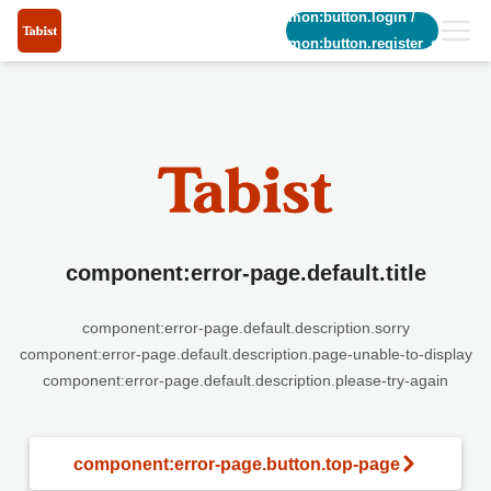
common:button.login
/
common:button.register_short
component:error-page.default.title
component:error-page.default.description.sorry
component:error-page.default.description.page-unable-to-display
component:error-page.default.description.please-try-again
component:error-page.button.top-page