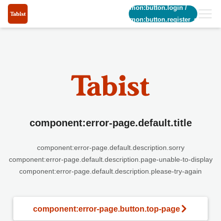
common:button.login
/
common:button.register_short
component:error-page.default.title
component:error-page.default.description.sorry
component:error-page.default.description.page-unable-to-display
component:error-page.default.description.please-try-again
component:error-page.button.top-page